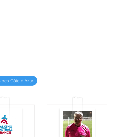
lpes-Côte d'Azur