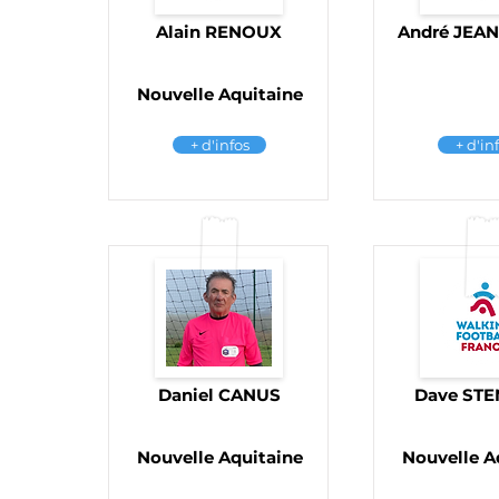
Alain RENOUX
André JEA
Nouvelle Aquitaine
+ d'infos
+ d'in
Daniel CANUS
Dave ST
Nouvelle Aquitaine
Nouvelle A