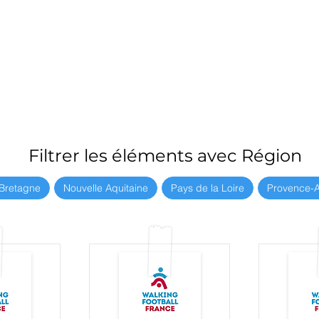
Filtrer les éléments avec Région
Bretagne
Nouvelle Aquitaine
Pays de la Loire
Provence-A