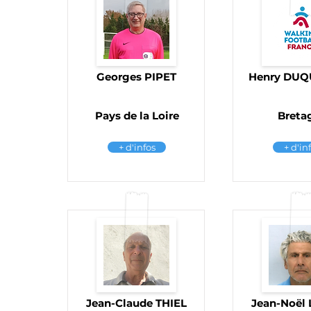
Georges PIPET
Henry DU
Pays de la Loire
Breta
+ d'infos
+ d'in
Jean-Claude THIEL
Jean-Noël