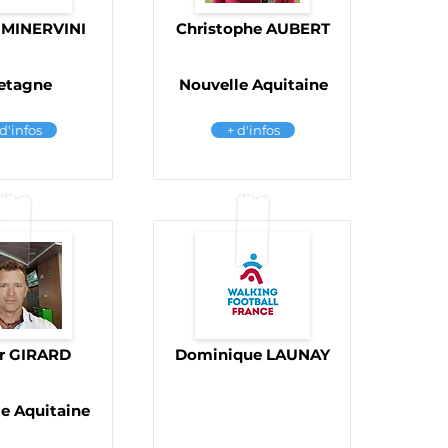
 MINERVINI
Christophe AUBERT
etagne
Nouvelle Aquitaine
 d'infos
+ d'infos
er GIRARD
Dominique LAUNAY
e Aquitaine