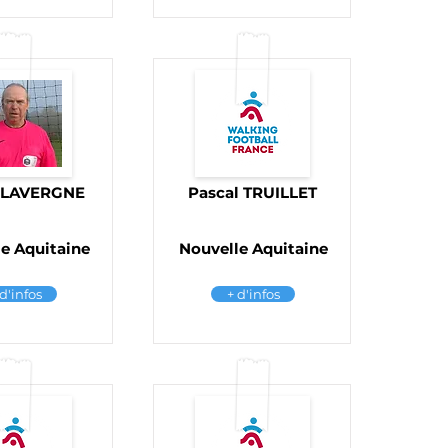
r LAVERGNE
Pascal TRUILLET
e Aquitaine
Nouvelle Aquitaine
 d'infos
+ d'infos