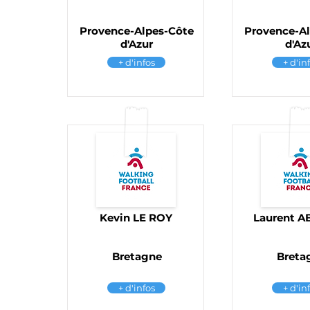
Provence-Alpes-Côte
Provence-A
d'Azur
d'Az
+ d'infos
+ d'in
Kevin LE ROY
Laurent 
Bretagne
Breta
+ d'infos
+ d'in