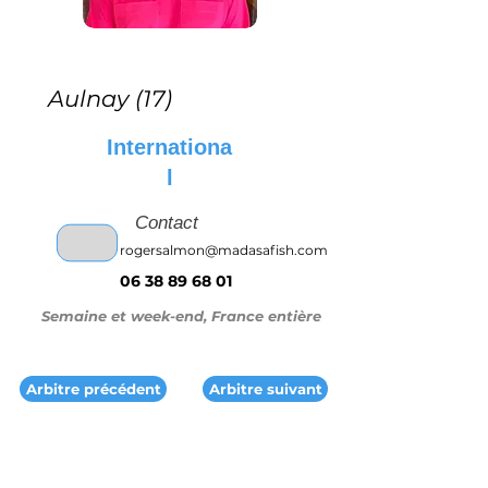
Aulnay (17)
Internationa
l
Contact
rogersalmon@madasafish.com
06 38 89 68 01
Semaine et week-end, France entière
Arbitre précédent
Arbitre suivant