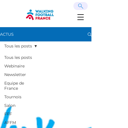
ACTUS
Tous les posts
Tous les posts
Webinaire
Newsletter
Equipe de
France
Tournois
Salon
FFF
AFFM