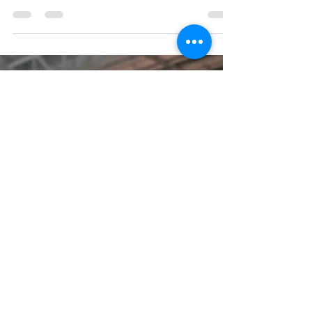
intense, l'AFFM rencontre son public et son
écosystème dans plusieurs villes de France.
Dans...