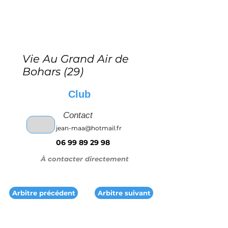
Vie Au Grand Air de
Bohars (29)
Club
Contact
jean-maa@hotmail.fr
06 99 89 29 98
À contacter directement
Arbitre précédent
Arbitre suivant