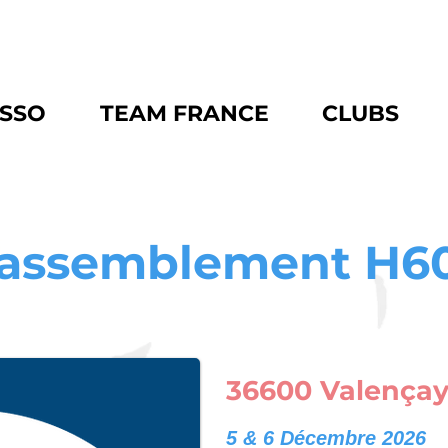
ASSO
TEAM FRANCE
CLUBS
assemblement H6
36600 Valençay
5 & 6 Décembre 2026