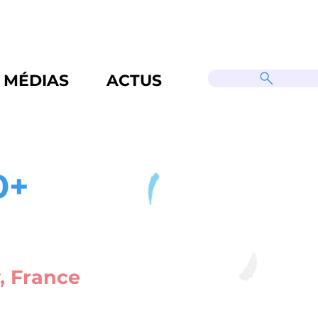
MÉDIAS
ACTUS
0+
, France