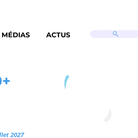
MÉDIAS
ACTUS
0+
llet 2027