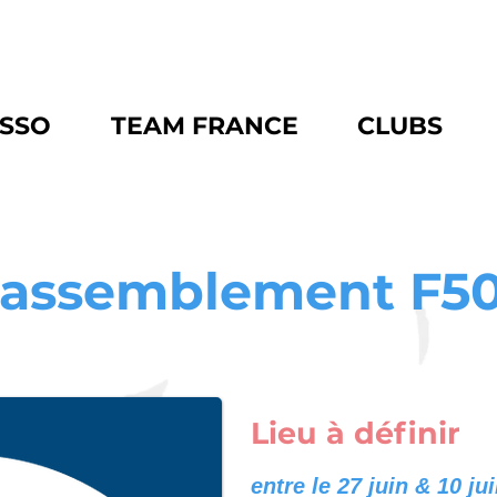
ASSO
TEAM FRANCE
CLUBS
assemblement F5
Lieu à définir
entre le 27 juin & 10 jui