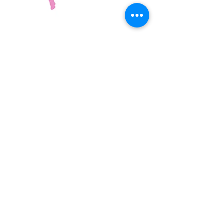
©2023 Association Française de Football en Marchant
Mentions légales
walkingfootballfrance.com
contact@