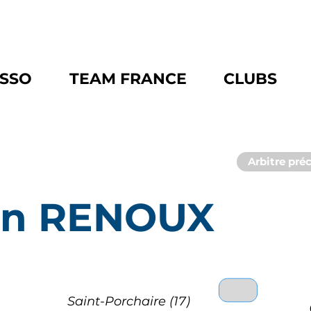
ASSO
TEAM FRANCE
CLUBS
Arbitre pré
in RENOUX
Saint-Porchaire (17)