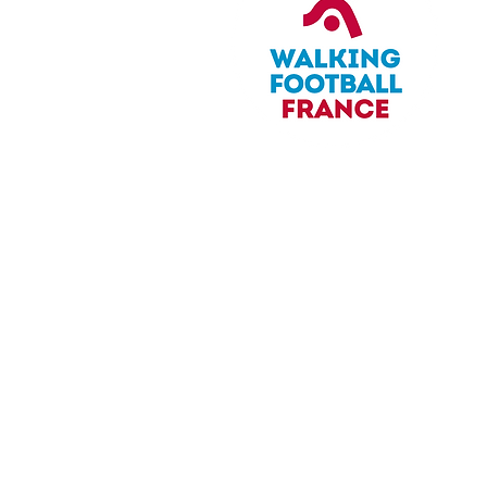
©2023 Association Française de Footb