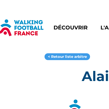
DÉCOUVRIR
L'
< Retour liste arbitre
Ala