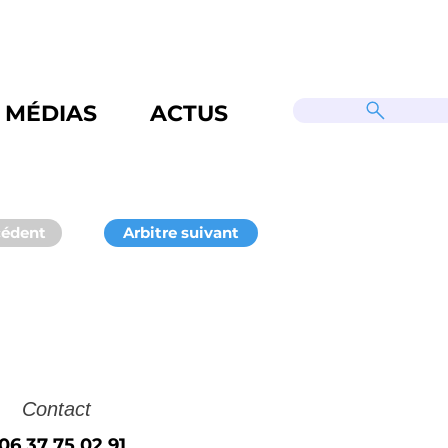
MÉDIAS
ACTUS
cédent
Arbitre suivant
Contact
06 37 75 02 91