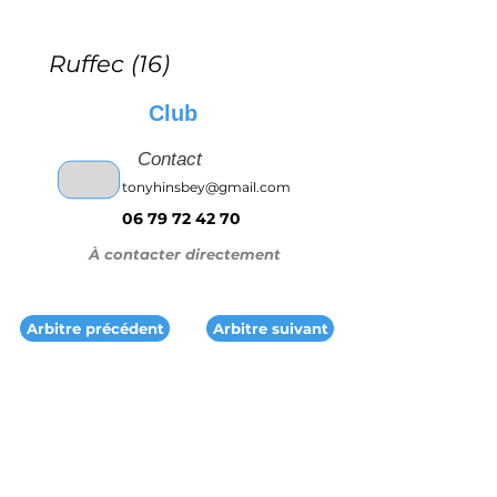
Ruffec (16)
Club
Contact
tonyhinsbey@gmail.com
06 79 72 42 70
À contacter directement
Arbitre précédent
Arbitre suivant